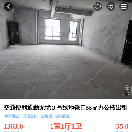
交通便利通勤无忧 3 号线地铁口55㎡办公楼出租
学校附近
交通便利
近地铁
成熟配套
1363.0
1室1厅1卫
55.0