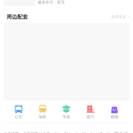
建筑年代：暂无
周边配套
查看更多 >
公交
地铁
学校
医疗
购物