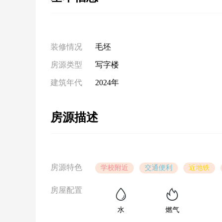
装修情况
毛坯
房源类型
写字楼
建筑年代
2024年
房源描述
房源特色
学校附近
交通便利
近地铁
房屋配置
水
燃气