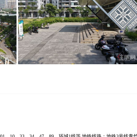
01、10、33、34、47、89、环城1线等 地铁线路：地铁3号线青