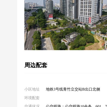
周边配套
小区地址
地铁3号线青竹立交站B出口北侧
环境配套
交通状况
公交线路：公交线路10余条，601、7