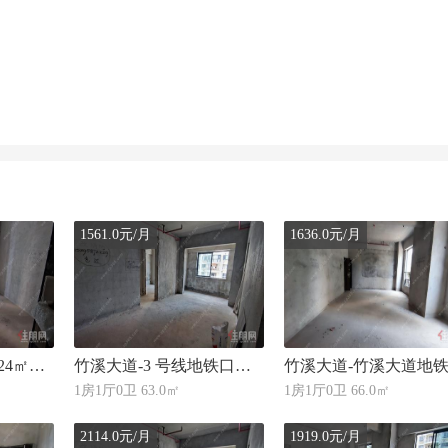
1561.0元/月
1636.0元/月
竹溪大道-竹溪大道24㎡地铁口办公楼出租 地段核心人流旺盛 多业态可做
竹溪大道-3 号线地铁口黄金地段 63㎡办公楼出租 配套成熟适合多种业态
1房1厅0卫 63.0㎡
1房1厅0卫 66.0㎡
2114.0元/月
1919.0元/月