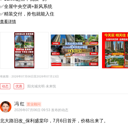
✅全屋中央空调+新风系统

查看详情
有效期：2026年07月06日至2026年07月13日
动态
优惠
阳光城光明·未来悦
冯 红
置业顾问
2026年07月06日 09:53 发布的动态
北大路旧改_保利盛棠印，7月6日首开，价格出来了。
