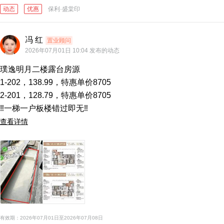
动态
优惠
保利·盛棠印
冯 红
置业顾问
2026年07月01日 10:04 发布的动态
璞逸明月二楼露台房源

1-202，138.99，特惠单价8705

2-201，128.79，特惠单价8705

查看详情
有效期：2026年07月01日至2026年07月08日