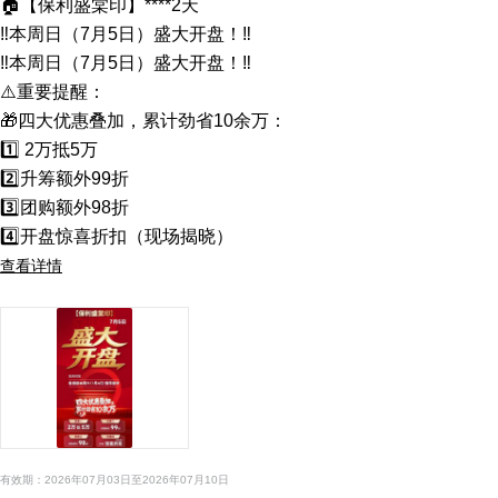
🏠【保利盛棠印】****2天

‼️本周日（7月5日）盛大开盘！‼️

‼️本周日（7月5日）盛大开盘！‼️

⚠️重要提醒：

🎁四大优惠叠加，累计劲省10余万：

1️⃣ 2万抵5万

2️⃣升筹额外99折

3️⃣团购额外98折

查看详情
有效期：2026年07月03日至2026年07月10日