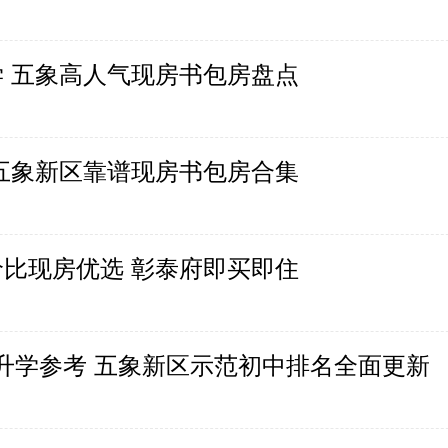
 五象高人气现房书包房盘点
五象新区靠谱现房书包房合集
比现房优选 彰泰府即买即住
南宁升学参考 五象新区示范初中排名全面更新