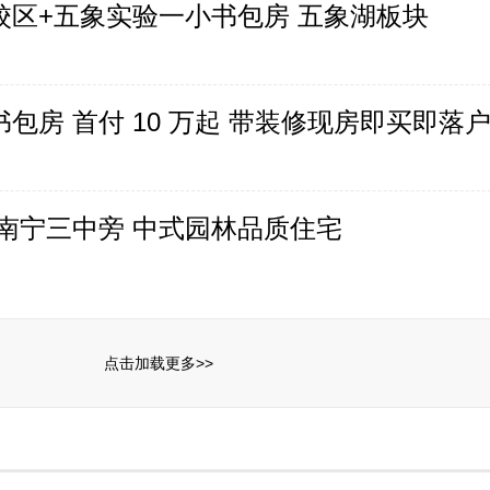
校区+五象实验一小书包房 五象湖板块
包房 首付 10 万起 带装修现房即买即落
 南宁三中旁 中式园林品质住宅
点击加载更多>>