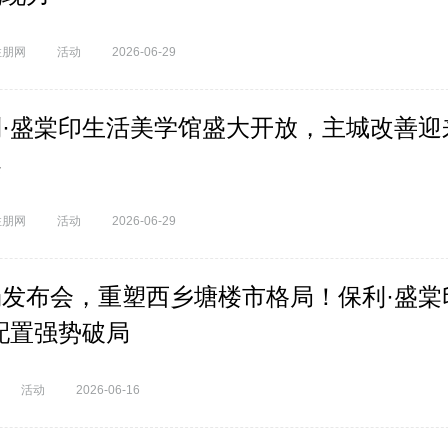
住朋网
活动
2026-06-29
利·盛棠印生活美学馆盛大开放，主城改善迎
案
住朋网
活动
2026-06-29
发布会，重塑西乡塘楼市格局！保利·盛棠
配置强势破局
活动
2026-06-16