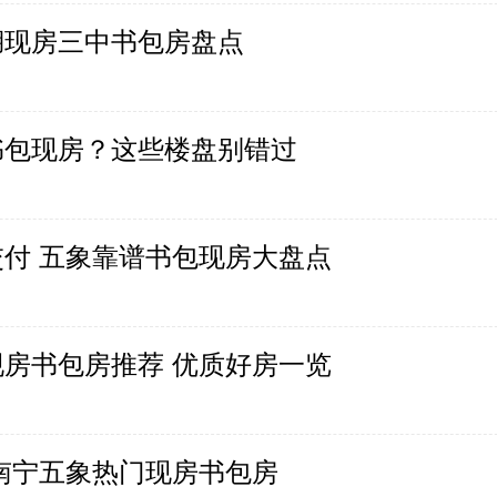
湖现房三中书包房盘点
书包现房？这些楼盘别错过
付 五象靠谱书包现房大盘点
房书包房推荐 优质好房一览
南宁五象热门现房书包房