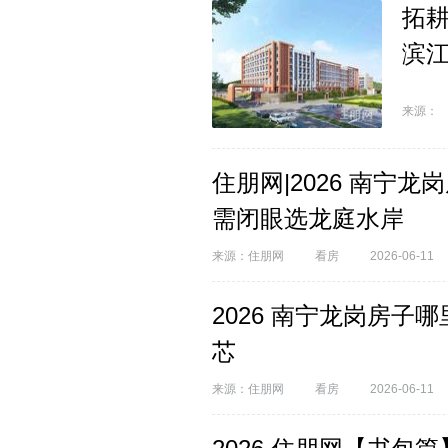
拓耕
滨
来源：
住朋网|2026 南宁
需闭眼选龙庭水岸
来源：住朋网
看房
2026-06-11
2026 南宁龙岗房
芯
来源：住朋网
看房
2026-06-11