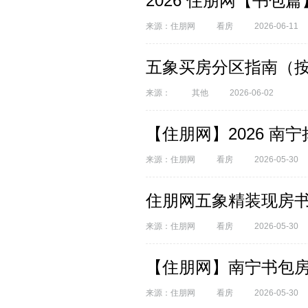
2026 住朋网【书
来源：住朋网
看房
2026-06-11
五象买房分区指南（按刚需
来源：
其他
2026-06-02
【住朋网】2026 
来源：住朋网
看房
2026-05-30
住朋网五象精装现房
来源：住朋网
看房
2026-05-30
【住朋网】南宁书包房
来源：住朋网
看房
2026-05-30