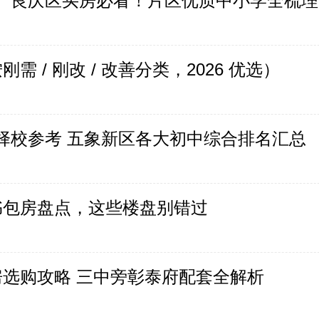
包篇】良庆区买房必看！片区优质中小学全梳理
 / 刚改 / 改善分类，2026 优选）
南宁择校参考 五象新区各大初中综合排名汇总
书包房盘点，这些楼盘别错过
选购攻略 三中旁彰泰府配套全解析