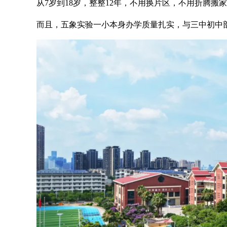
从7岁到18岁，整整12年，不用换片区，不用折腾搬
而且，五象实验一小本身办学质量扎实，与三中初中