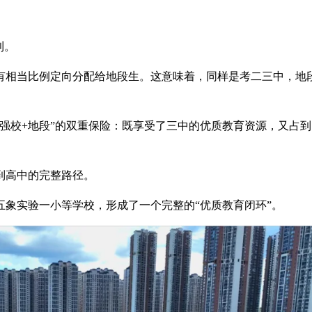
利。
有相当比例定向分配给地段生。这意味着，同样是考二三中，地
强校+地段”的双重保险：既享受了三中的优质教育资源，又占
到高中的完整路径。
象实验一小等学校，形成了一个完整的“优质教育闭环”。