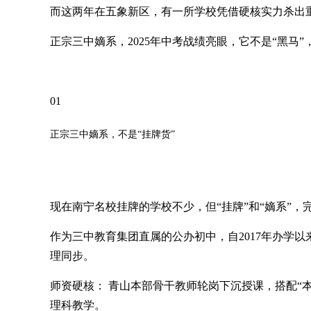
而这两年在五象新区，有一所学校凭借硬核实力杀出
正宗三中嫡系，2025年中考战绩亮眼，它不是“黑马”
01
正宗三中嫡系，不是“挂牌货”
现在南宁名校挂牌的学校不少，但“挂牌”和“嫡系”，
作为三中教育集团直属的公办初中，自2017年办学
理同步。
师资硬核： 青山本部骨干教师轮岗下沉授课，搭配“
理科教学。