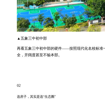
▲五象三中初中部
再看五象三中初中部的硬件——按照现代化名校标准
全，开阔度甚至不输本部。
02
选房子，其实是选“生态圈”