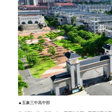
▲五象三中高中部