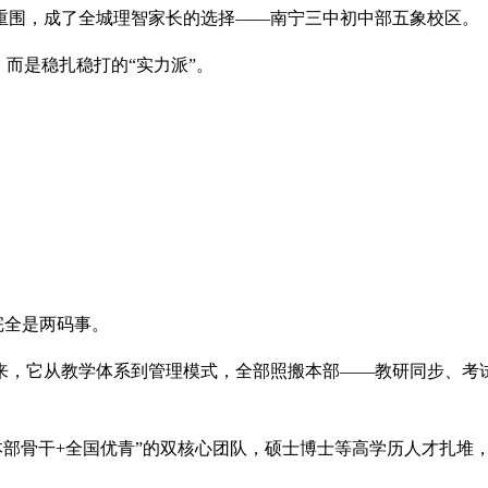
重围，成了全城理智家长的选择——南宁三中初中部五象校区。
，而是稳扎稳打的“实力派”。
完全是两码事。
以来，它从教学体系到管理模式，全部照搬本部——教研同步、考
本部骨干+全国优青”的双核心团队，硕士博士等高学历人才扎堆