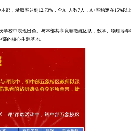
中本部，录取率达到12.73%，全A+人数7人，A+率稳定在15%
层次学校中表现出色。与本部共享竞赛教练团队，数学、物理等学
中部的核心生源基地。