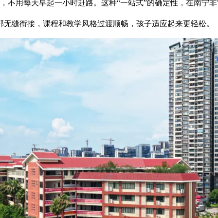
家，不用每天早起一小时赶路。这种“一站式”的确定性，在南宁
部无缝衔接，课程和教学风格过渡顺畅，孩子适应起来更轻松。