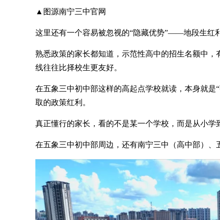
▲图源南宁三中官网
这里还有一个容易被忽视的“隐藏优势”——地段生红
熟悉政策的家长都知道，示范性高中的招生名额中，
线往往比择校生更友好。
在五象三中初中部这样的高起点学校就读，本身就是“
取的政策红利。
真正懂行的家长，看的不是某一个学校，而是从小学
在五象三中初中部周边，还有南宁三中（高中部）、五