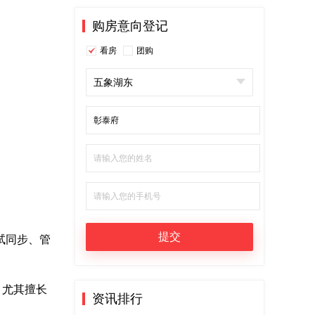
购房意向登记
看房
团购
五象湖东
试同步、管
，尤其擅长
资讯排行