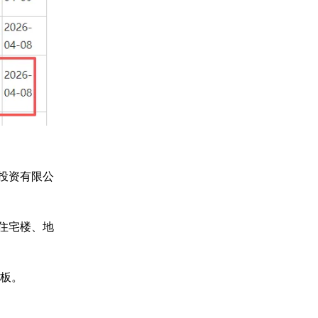
容投资有限公
层住宅楼、地
花板。