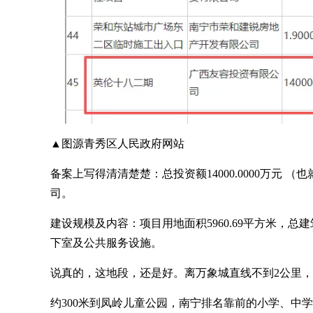
▲图源青秀区人民政府网站
备案上写得清清楚楚：总投资额14000.0000万元
司。
建设规模及内容：项目用地面积5960.69平方米，总建筑
下室及公共服务设施。
说真的，这地段，还是好。离万象城直线不到2公里
约300米到凤岭儿童公园，南宁排名靠前的小学、中