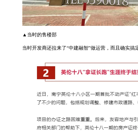
▲当时的售楼部
当时开发商还拉来了“中建融智”做运营，而且确实搞定了