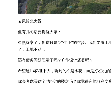
▲凤岭北大景
但有几句话要提醒大家：
虽然备案了，但这只是“准生证”的**步。我们要看
了，工地不动”。
还有债务问题理清了吗？户型设计还香吗？
希望这1.4亿砸下去，听到的不是水花，而是打桩机的
你会考虑买这个“复活”的楼盘吗？你觉得它能顺利交