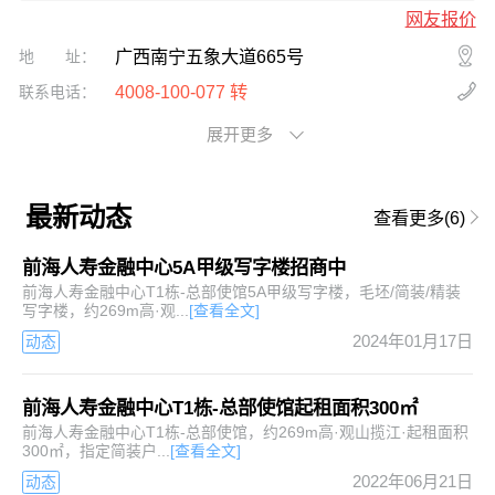
网友报价
广西南宁五象大道665号
地
址：
4008-100-077 转
联系电话：
展开更多
最新动态
查看更多(6)
前海人寿金融中心5A甲级写字楼招商中
前海人寿金融中心T1栋-总部使馆5A甲级写字楼，毛坯/简装/精装
写字楼，约269m高·观...
[查看全文]
2024年01月17日
动态
前海人寿金融中心T1栋-总部使馆起租面积300㎡
前海人寿金融中心T1栋-总部使馆，约269m高·观山揽江·起租面积
300㎡，指定简装户...
[查看全文]
2022年06月21日
动态