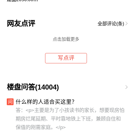
网友点评
全部评论(
条)
点击加载更多
写点评
楼盘问答(14004)
什么样的人适合买这里？
问
答：<p>主要是为了小孩读书的家长，想要现房怕
期房烂尾延期、平时靠地铁上下班，兼顾自住和
保值的刚需家庭。</p>