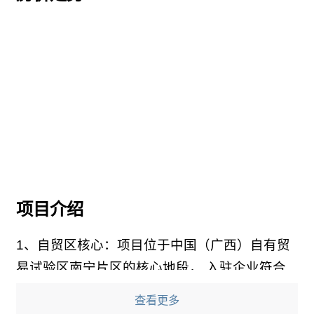
项目介绍
1、自贸区核心：项目位于中国（广西）自有贸
易试验区南宁片区的核心地段， 入驻企业符合
条件的，均可享受自贸区的相
查看更多
关政策补贴；