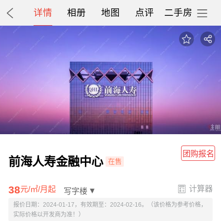
详情
相册
地图
点评
二手房
团购报名
前海人寿金融中心
在售
38
计算器
元/㎡/月起
报价日期：2024-01-17，有效期至：2024-02-16。（该价格为参考价格，
实际价格以开发商为准！）