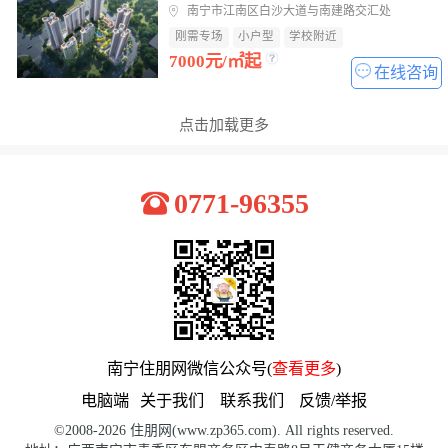
南宁市江南区白沙大道与南建路交汇处
刚需专场
小户型
学校附近
7000元/㎡起
在线咨询
点击加载更多
0771-96355
南宁住朋网微信公众号(
查看更多
)
电脑端
关于我们
联系我们
反馈/举报
©2008-2026 住朋网(www.zp365.com). All rights reserved.