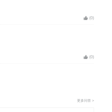
(0)
(0)
更多问答 >