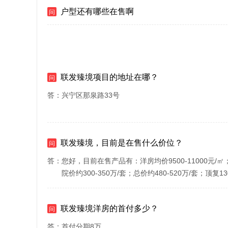
户型还有哪些在售啊
问
联发臻境项目的地址在哪？
问
答：
兴宁区那泉路33号
联发臻境，目前是在售什么价位？
问
答：
您好，目前在售产品有：洋房均价9500-11000元/㎡；
院价约300-350万/套；总价约480-520万/套；顶复130
联发臻境洋房的首付多少？
问
答：
首付分期8万