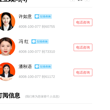
许如意
电话咨询
4008-100-077 转60755
冯 红
电话咨询
4008-100-077 转73310
潘秋语
电话咨询
4008-100-077 转61172
雷洛
订阅信息
(我们将为您保密个人信息)
电话咨询
4008-100-077 转73426