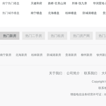
南宁热门楼盘
天健和府
路桥·壮美山湖
邦泰·悦九章
华润置地
热门城市楼盘
南宁楼盘
北海楼盘
桂林楼盘
防城港楼盘
贵
热门新房
热门二手房
热门租房
热门房产网
热门
南宁新房
北海新房
桂林新房
防城港新房
贵港新房
柳州新房
钦州新
关于我们
|
公司简介
|
联系我们
|
大
Copyright
联系
增值电信业务经营许可证：桂B2