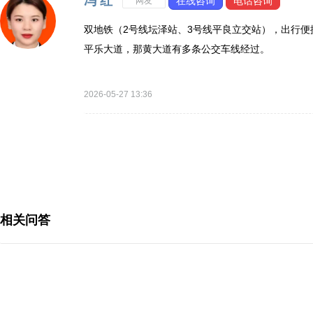
冯 红
在线咨询
电话咨询
网友
双地铁（
2
号线坛泽站、
3
号线平良立交站），出行便
平乐大道，那黄大道有多条公交车线经过。
2026-05-27 13:36
相关问答