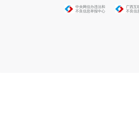
中央网信办违法和
广西互
不良信息举报中心
不良信