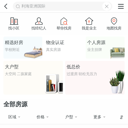
利海亚洲国际
找小区
找经纪人
帮你找房
我是业主
地图找房
精选好房
物业认证
个人房源
学校附近
真实房源
业主挂牌
大户型
低总价
大空间 二孩家庭
过渡房 轻松无压力
全部房源
区域
价格
户型
更多