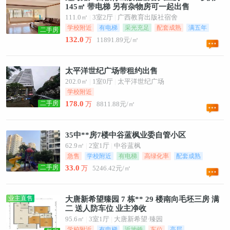
145㎡ 带电梯 另有杂物房可一起出售
111.0㎡
|
3室2厅
|
广西教育出版社宿舍
学校附近
有电梯
采光充足
配套成熟
满五年
二手房
132.0
万
11891.89元/㎡
太平洋世纪广场带租约出售
202.0㎡
|
1室0厅
|
太平洋世纪广场
学校附近
二手房
178.0
万
8811.88元/㎡
35中**房7楼中谷蓝枫业委自管小区
62.9㎡
|
2室1厅
|
中谷蓝枫
急售
学校附近
有电梯
高绿化率
配套成熟
二手房
33.0
万
5246.42元/㎡
业主直售
大唐新希望臻园 7 栋** 29 楼南向毛坯三房 满
二 送人防车位 业主净收
95.6㎡
|
3室1厅
|
大唐新希望·臻园
学校附近
有电梯
近地铁
车位
高层