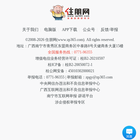
关于我们
|
电脑版
|
APP下载
|
公众号
|
反馈/举报
©2008-2026 住朋网(www.zp365.com). All rights reserved.
地址：广西南宁市青秀区东盟商务区中泰路8号天健商务大厦15楼
全国服务热线：0771-96355
增值电信业务经营许可证：桂B2-20210597
桂ICP备：桂B2-20050072-1
桂公网安备：45010302000021
举报电话：0771-96355
|
举报邮箱：zpgy@zp365.com
中央网信办违法和不良信息举报中心
广西互联网违法和不良信息举报中心
南宁市互联网举报·辟谣平台
涉企侵权举报专区