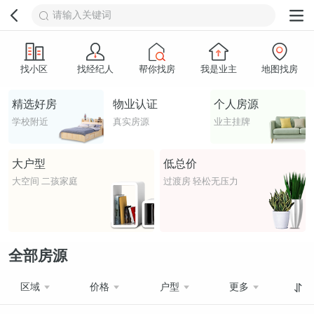
请输入关键词
找小区
找经纪人
帮你找房
我是业主
地图找房
精选好房
物业认证
个人房源
学校附近
真实房源
业主挂牌
大户型
低总价
大空间 二孩家庭
过渡房 轻松无压力
全部房源
区域
价格
户型
更多